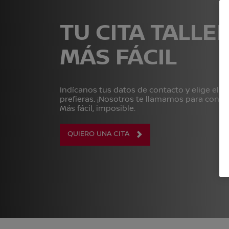
TU CITA TALLER
MÁS FÁCIL
Indícanos tus datos de contacto y elige el ta
prefieras. ¡Nosotros te llamamos para concret
Más fácil, imposible.
QUIERO UNA CITA