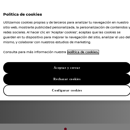
,
Política de cookies
Utilizamos cookies propias y de terceros para analizar tu navegación en nuestro
sitio web, mostrarte publicidad personalizada, la personalización de contenidos 
redes sociales. Al hacer clic en “Aceptar cookies”, aceptas que las cookies se
guarden en tu dispositivo para mejorar la navegación del sitio, analizar el uso del
mismo, y colaborar con nuestros estudios de marketing.
ller que
Consulta para más información nuestra
política de cookies.
ar la cita!
Aceptar y cerrar
Rechazar cookies
Configurar cookies
1