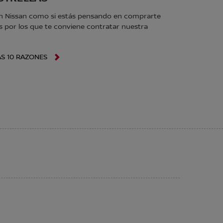
 un Nissan como si estás pensando en comprarte
s por los que te conviene contratar nuestra
.
AS 10 RAZONES