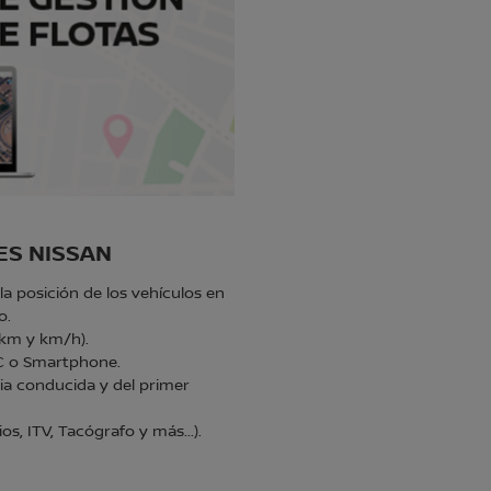
ES NISSAN
la posición de los vehículos en
o.
 km y km/h).
PC o Smartphone.
ia conducida y del primer
, ITV, Tacógrafo y más...).