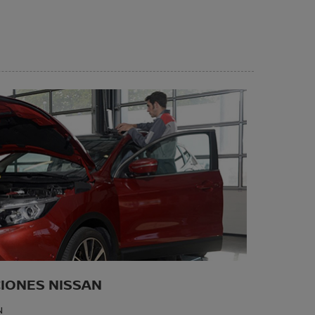
CIONES NISSAN
N