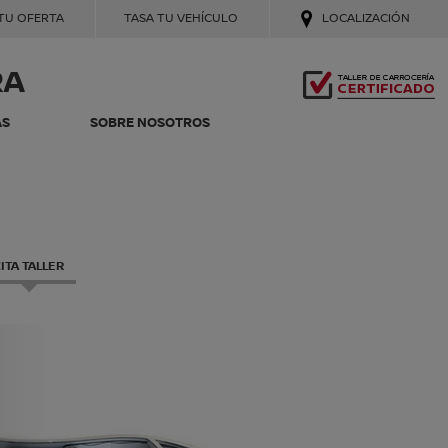
 TU OFERTA
TASA TU VEHÍCULO
LOCALIZACIÓN
RA
AS
SOBRE NOSOTROS
ITA TALLER