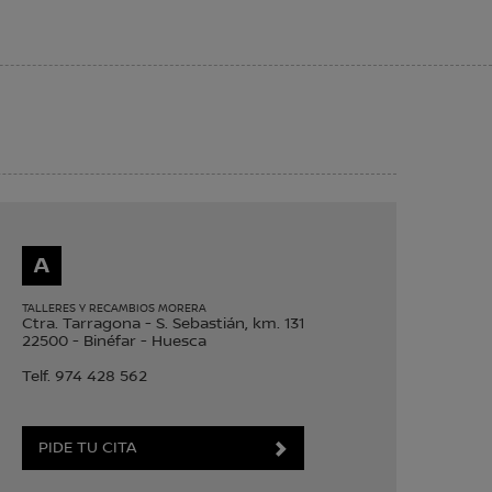
A
TALLERES Y RECAMBIOS MORERA
Ctra. Tarragona - S. Sebastián, km. 131
22500
-
Binéfar
-
Huesca
Telf.
974 428 562
PIDE TU CITA