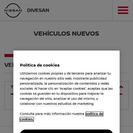
DIVESAN
VEHÍCULOS NUEVOS
VEHÍCULOS NUEVOS
Política de cookies
Utilizamos cookies propias y de terceros para analizar tu
navegación en nuestro sitio web, mostrarte publicidad
personalizada, la personalización de contenidos y redes
TODOS
sociales. Al hacer clic en “Aceptar cookies”, aceptas que las
cookies se guarden en tu dispositivo para mejorar la
navegación del sitio, analizar el uso del mismo, y
colaborar con nuestros estudios de marketing.
Consulta para más información nuestra
política de
cookies.