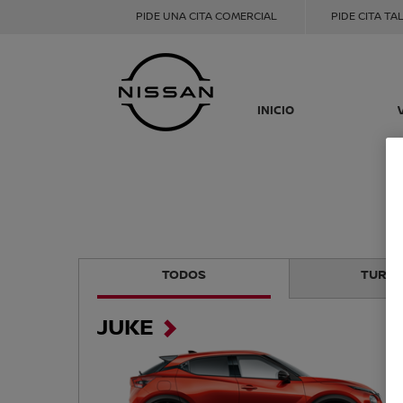
PIDE UNA CITA COMERCIAL
PIDE CITA TA
INICIO
TODOS
TURIS
JUKE