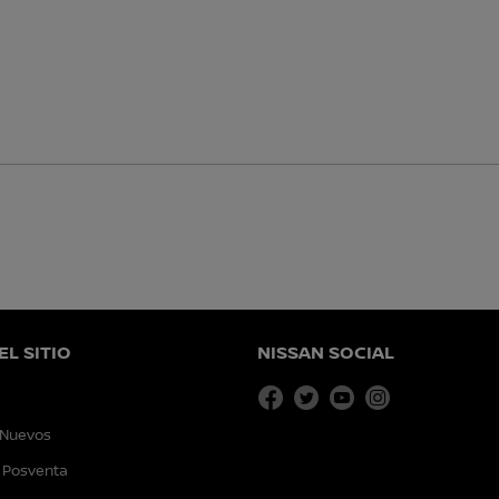
L SITIO
NISSAN SOCIAL
 Nuevos
- Posventa