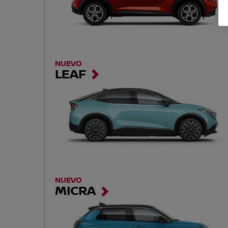
NUEVO
LEAF
NUEVO
MICRA