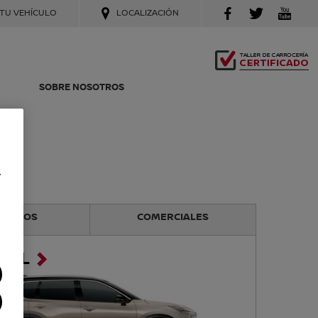
 TU VEHÍCULO
LOCALIZACIÓN
SOBRE NOSOTROS
y
CTRICOS
COMERCIALES
RAIL