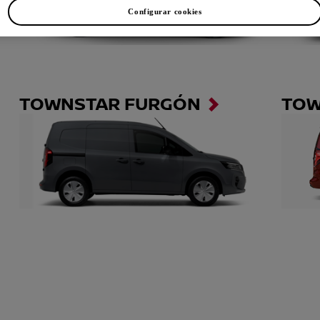
Configurar cookies
TOWNSTAR FURGÓN
TOW