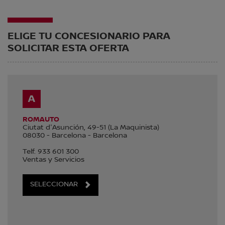
ELIGE TU CONCESIONARIO PARA
SOLICITAR ESTA OFERTA
A
ROMAUTO
Ciutat d'Asunción, 49-51 (La Maquinista)
08030
-
Barcelona
-
Barcelona
Telf.
933 601 300
Ventas y Servicios
SELECCIONAR