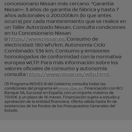
concesionario Nissan más cercano. *Garantía
Nissan+: 3 años de garantía de fábrica y hasta 7
años adicionales o 200.000km (lo que antes
ocurra) por cada mantenimiento que se realice en
un Taller Autorizado Nissan. Consulta condiciones
en tu Concesionario Nissan
o
https://www.nissan.es
. Consumo de
electricidad: 180 Wh/km. Autonomía Ciclo
Combinado: 536 km. Consumo y emisiones
homologados de conformidad con la normativa
europea WLTP. Para más información sobre los
valores oficiales de consumo y autonomía
consulta
https://www.nissan.es/wltp.html
.
(3) Programa MOVES III del Gobierno, consulta todas las
condiciones del programa en
www.idae.es
. Financiación con RCI
Banque SA, Sucursal en España, con un importe máximo de
7.000€ a un plazo de 18 meses. Financiación sujeta a estudio y
aprobación de la entidad financiera. Oferta válida hasta fin de
existencias de los fondos de los Presupuestos Generales del
Estado.