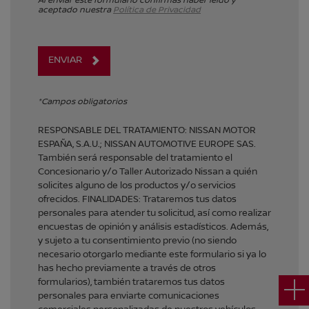
Al enviar este formulario confirmas haber leído y
aceptado nuestra
Política de Privacidad
ENVIAR
*Campos obligatorios
RESPONSABLE DEL TRATAMIENTO: NISSAN MOTOR
ESPAÑA, S.A.U.; NISSAN AUTOMOTIVE EUROPE SAS.
También será responsable del tratamiento el
Concesionario y/o Taller Autorizado Nissan a quién
solicites alguno de los productos y/o servicios
ofrecidos. FINALIDADES: Trataremos tus datos
personales para atender tu solicitud, así como realizar
encuestas de opinión y análisis estadísticos. Además,
y sujeto a tu consentimiento previo (no siendo
necesario otorgarlo mediante este formulario si ya lo
has hecho previamente a través de otros
formularios), también trataremos tus datos
personales para enviarte comunicaciones