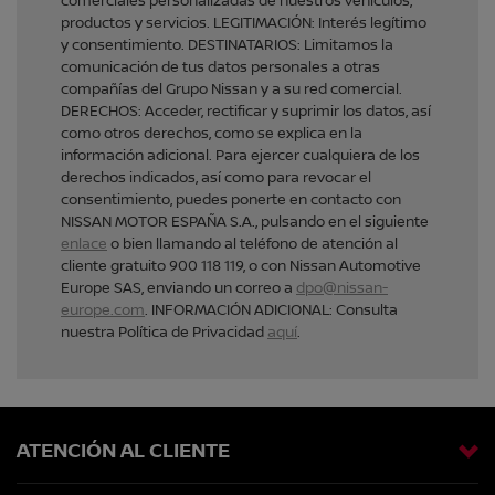
comerciales personalizadas de nuestros vehículos,
productos y servicios. LEGITIMACIÓN: Interés legítimo
y consentimiento. DESTINATARIOS: Limitamos la
comunicación de tus datos personales a otras
compañías del Grupo Nissan y a su red comercial.
DERECHOS: Acceder, rectificar y suprimir los datos, así
como otros derechos, como se explica en la
información adicional. Para ejercer cualquiera de los
derechos indicados, así como para revocar el
consentimiento, puedes ponerte en contacto con
NISSAN MOTOR ESPAÑA S.A., pulsando en el siguiente
enlace
o bien llamando al teléfono de atención al
cliente gratuito 900 118 119, o con Nissan Automotive
Europe SAS, enviando un correo a
dpo@nissan-
europe.com
. INFORMACIÓN ADICIONAL: Consulta
nuestra Política de Privacidad
aquí
.
ATENCIÓN AL CLIENTE