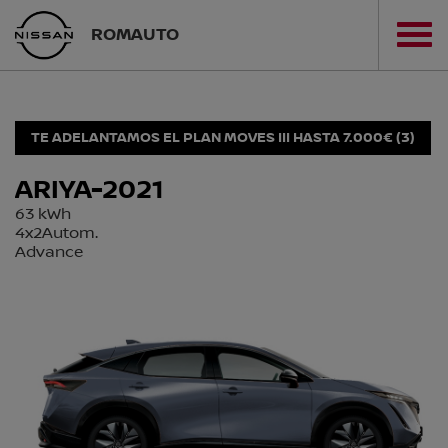
ROMAUTO
TE ADELANTAMOS EL PLAN MOVES III HASTA 7.000€ (3)
ARIYA-2021
63 kWh
4x2Autom.
Advance