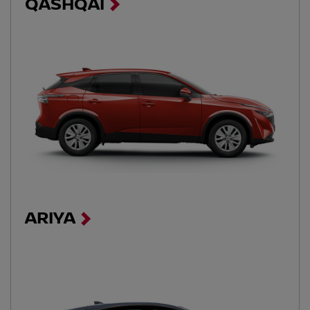
QASHQAI
ARIYA