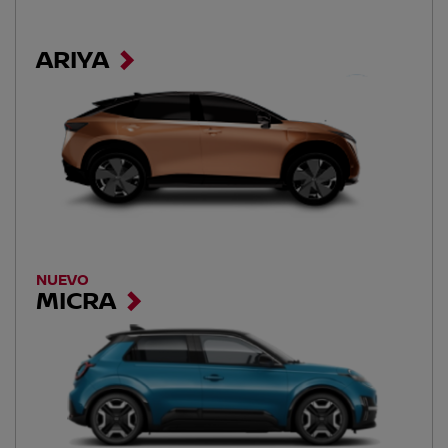
ARIYA
NUEVO
MICRA