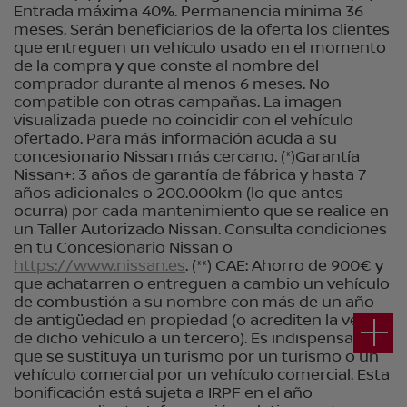
Entrada máxima 40%. Permanencia mínima 36
meses. Serán beneficiarios de la oferta los clientes
que entreguen un vehículo usado en el momento
de la compra y que conste al nombre del
comprador durante al menos 6 meses. No
compatible con otras campañas. La imagen
visualizada puede no coincidir con el vehículo
ofertado. Para más información acuda a su
concesionario Nissan más cercano. (*)Garantía
Nissan+: 3 años de garantía de fábrica y hasta 7
años adicionales o 200.000km (lo que antes
ocurra) por cada mantenimiento que se realice en
un Taller Autorizado Nissan. Consulta condiciones
en tu Concesionario Nissan o
https://www.nissan.es
. (**) CAE: Ahorro de 900€ y
que achatarren o entreguen a cambio un vehículo
de combustión a su nombre con más de un año
de antigüedad en propiedad (o acrediten la venta
de dicho vehículo a un tercero). Es indispensable
que se sustituya un turismo por un turismo o un
vehículo comercial por un vehículo comercial. Esta
bonificación está sujeta a IRPF en el año