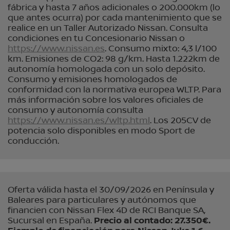
fábrica y hasta 7 años adicionales o 200.000km (lo
que antes ocurra) por cada mantenimiento que se
realice en un Taller Autorizado Nissan. Consulta
condiciones en tu Concesionario Nissan o
https://www.nissan.es
. Consumo mixto: 4,3 l/100
km. Emisiones de CO2: 98 g/km. Hasta 1.222km de
autonomía homologada con un solo depósito.
Consumo y emisiones homologados de
conformidad con la normativa europea WLTP. Para
más información sobre los valores oficiales de
consumo y autonomía consulta
https://www.nissan.es/wltp.html
. Los 205CV de
potencia solo disponibles en modo Sport de
conducción.
Oferta válida hasta el 30/09/2026 en Península y
Baleares para particulares y autónomos que
financien con Nissan Flex 4D de RCI Banque SA,
Sucursal en España.
Precio al contado: 27.350€.