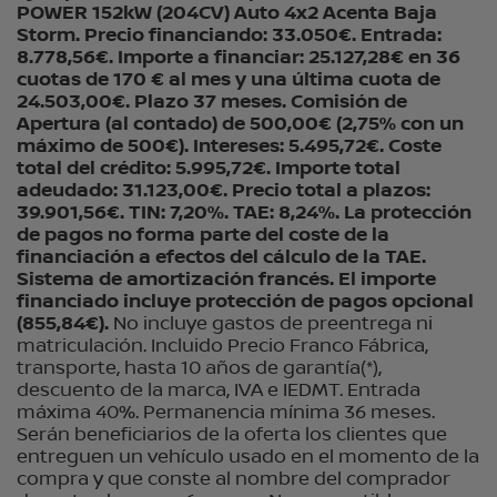
POWER 152kW (204CV) Auto 4x2 Acenta Baja
Storm. Precio financiando: 33.050€. Entrada:
8.778,56€. Importe a financiar: 25.127,28€ en 36
cuotas de 170 € al mes y una última cuota de
24.503,00€. Plazo 37 meses. Comisión de
Apertura (al contado) de 500,00€ (2,75% con un
máximo de 500€). Intereses: 5.495,72€. Coste
total del crédito: 5.995,72€. Importe total
adeudado: 31.123,00€. Precio total a plazos:
39.901,56€. TIN: 7,20%. TAE: 8,24%. La protección
de pagos no forma parte del coste de la
financiación a efectos del cálculo de la TAE.
Sistema de amortización francés. El importe
financiado incluye protección de pagos opcional
(855,84€).
No incluye gastos de preentrega ni
matriculación. Incluido Precio Franco Fábrica,
transporte, hasta 10 años de garantía(*),
descuento de la marca, IVA e IEDMT. Entrada
máxima 40%. Permanencia mínima 36 meses.
Serán beneficiarios de la oferta los clientes que
entreguen un vehículo usado en el momento de la
compra y que conste al nombre del comprador