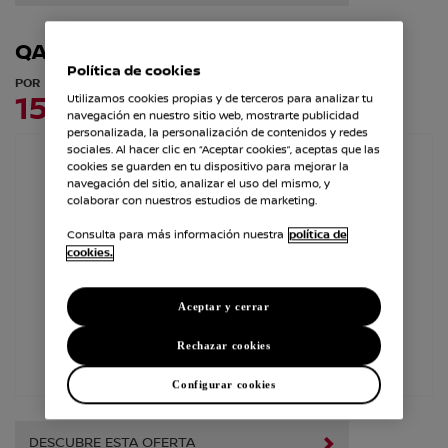
QASHQAI
Política de cookies
POR
150€/mes*
Utilizamos cookies propias y de terceros para analizar tu
navegación en nuestro sitio web, mostrarte publicidad
personalizada, la personalización de contenidos y redes
sociales. Al hacer clic en “Aceptar cookies”, aceptas que las
cookies se guarden en tu dispositivo para mejorar la
navegación del sitio, analizar el uso del mismo, y
colaborar con nuestros estudios de marketing.
Consulta para más información nuestra
política de
cookies.
Aceptar y cerrar
Rechazar cookies
Configurar cookies
DESCUBRE ESTA OFERTA