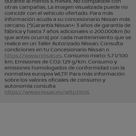
durante al menos 6 meses. No compatible con
otras campañas. La imagen visualizada puede no
coincidir con el vehículo ofertado. Para más
información acuda a su concesionario Nissan más
cercano. (*)Garantía Nissan+: 3 años de garantía de
fábrica y hasta 7 años adicionales o 200.000km (lo
que antes ocurra) por cada mantenimiento que se
realice en un Taller Autorizado Nissan. Consulta
condiciones en tu Concesionario Nissan o
https://www.nissan.es
. Consumo mixto: 5.7 l/100
km. Emisiones de CO2: 129 g/km. Consumo y
emisiones homologados de conformidad con la
normativa europea WLTP. Para más información
sobre los valores oficiales de consumo y
autonomía consulta
https://www.nissan.es/wltp.html
.