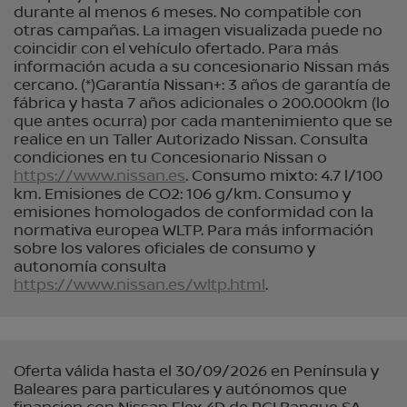
durante al menos 6 meses. No compatible con
otras campañas. La imagen visualizada puede no
coincidir con el vehículo ofertado. Para más
información acuda a su concesionario Nissan más
cercano. (*)Garantía Nissan+: 3 años de garantía de
fábrica y hasta 7 años adicionales o 200.000km (lo
que antes ocurra) por cada mantenimiento que se
realice en un Taller Autorizado Nissan. Consulta
condiciones en tu Concesionario Nissan o
https://www.nissan.es
. Consumo mixto: 4.7 l/100
km. Emisiones de CO2: 106 g/km. Consumo y
emisiones homologados de conformidad con la
normativa europea WLTP. Para más información
sobre los valores oficiales de consumo y
autonomía consulta
https://www.nissan.es/wltp.html
.
Oferta válida hasta el 30/09/2026 en Península y
Baleares para particulares y autónomos que