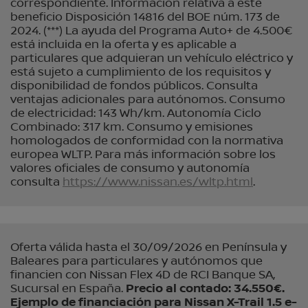
correspondiente. Información relativa a este
beneficio Disposición 14816 del BOE núm. 173 de
2024. (***) La ayuda del Programa Auto+ de 4.500€
está incluida en la oferta y es aplicable a
particulares que adquieran un vehículo eléctrico y
está sujeto a cumplimiento de los requisitos y
disponibilidad de fondos públicos. Consulta
ventajas adicionales para autónomos. Consumo
de electricidad: 143 Wh/km. Autonomía Ciclo
Combinado: 317 km. Consumo y emisiones
homologados de conformidad con la normativa
europea WLTP. Para más información sobre los
valores oficiales de consumo y autonomía
consulta
https://www.nissan.es/wltp.html
.
Oferta válida hasta el 30/09/2026 en Península y
Baleares para particulares y autónomos que
financien con Nissan Flex 4D de RCI Banque SA,
Sucursal en España.
Precio al contado: 34.550€.
Ejemplo de financiación para Nissan X-Trail 1.5 e-