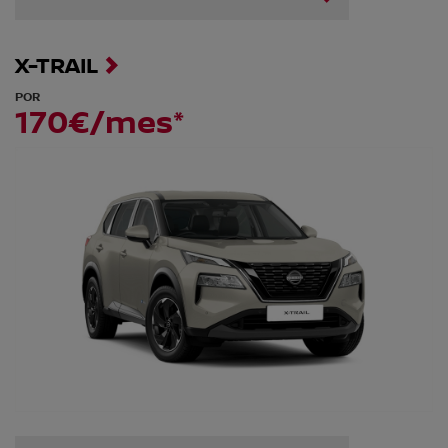
X-TRAIL
POR
170€/mes*