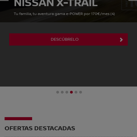
NISSAN X-TRAIL
Tu familia, tu aventura gama e-POWER por 170€/mes (4)
DESCÚBRELO
1
2
3
4
5
6
OFERTAS DESTACADAS