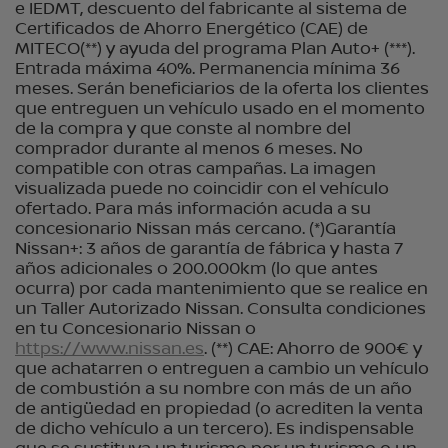
e IEDMT, descuento del fabricante al sistema de
Certificados de Ahorro Energético (CAE) de
MITECO(**) y ayuda del programa Plan Auto+ (***).
Entrada máxima 40%. Permanencia mínima 36
meses. Serán beneficiarios de la oferta los clientes
que entreguen un vehículo usado en el momento
de la compra y que conste al nombre del
comprador durante al menos 6 meses. No
compatible con otras campañas. La imagen
visualizada puede no coincidir con el vehículo
ofertado. Para más información acuda a su
concesionario Nissan más cercano. (*)Garantía
Nissan+: 3 años de garantía de fábrica y hasta 7
años adicionales o 200.000km (lo que antes
ocurra) por cada mantenimiento que se realice en
un Taller Autorizado Nissan. Consulta condiciones
en tu Concesionario Nissan o
https://www.nissan.es
. (**) CAE: Ahorro de 900€ y
que achatarren o entreguen a cambio un vehículo
de combustión a su nombre con más de un año
de antigüedad en propiedad (o acrediten la venta
de dicho vehículo a un tercero). Es indispensable