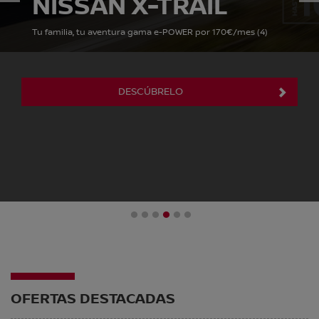
NISSAN X-TRAIL
Tu familia, tu aventura gama e-POWER por 170€/mes (4)
DESCÚBRELO
1
2
3
4
5
6
OFERTAS DESTACADAS