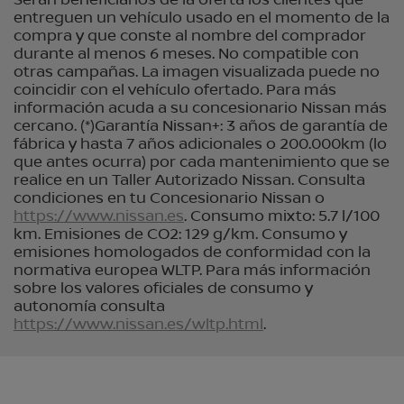
Serán beneficiarios de la oferta los clientes que
entreguen un vehículo usado en el momento de la
compra y que conste al nombre del comprador
durante al menos 6 meses. No compatible con
otras campañas. La imagen visualizada puede no
coincidir con el vehículo ofertado. Para más
información acuda a su concesionario Nissan más
cercano. (*)Garantía Nissan+: 3 años de garantía de
fábrica y hasta 7 años adicionales o 200.000km (lo
que antes ocurra) por cada mantenimiento que se
realice en un Taller Autorizado Nissan. Consulta
condiciones en tu Concesionario Nissan o
https://www.nissan.es
. Consumo mixto: 5.7 l/100
km. Emisiones de CO2: 129 g/km. Consumo y
emisiones homologados de conformidad con la
normativa europea WLTP. Para más información
sobre los valores oficiales de consumo y
autonomía consulta
https://www.nissan.es/wltp.html
.