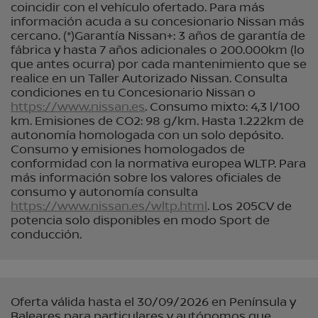
coincidir con el vehículo ofertado. Para más
información acuda a su concesionario Nissan más
cercano. (*)Garantía Nissan+: 3 años de garantía de
fábrica y hasta 7 años adicionales o 200.000km (lo
que antes ocurra) por cada mantenimiento que se
realice en un Taller Autorizado Nissan. Consulta
condiciones en tu Concesionario Nissan o
https://www.nissan.es
. Consumo mixto: 4,3 l/100
km. Emisiones de CO2: 98 g/km. Hasta 1.222km de
autonomía homologada con un solo depósito.
Consumo y emisiones homologados de
conformidad con la normativa europea WLTP. Para
más información sobre los valores oficiales de
consumo y autonomía consulta
https://www.nissan.es/wltp.html
. Los 205CV de
potencia solo disponibles en modo Sport de
conducción.
Oferta válida hasta el 30/09/2026 en Península y
Baleares para particulares y autónomos que