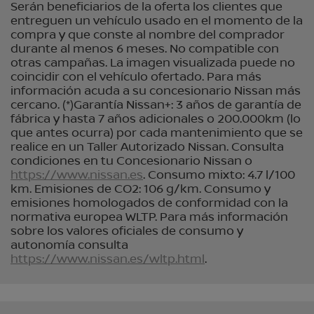
Serán beneficiarios de la oferta los clientes que
entreguen un vehículo usado en el momento de la
compra y que conste al nombre del comprador
durante al menos 6 meses. No compatible con
otras campañas. La imagen visualizada puede no
coincidir con el vehículo ofertado. Para más
información acuda a su concesionario Nissan más
cercano. (*)Garantía Nissan+: 3 años de garantía de
fábrica y hasta 7 años adicionales o 200.000km (lo
que antes ocurra) por cada mantenimiento que se
realice en un Taller Autorizado Nissan. Consulta
condiciones en tu Concesionario Nissan o
https://www.nissan.es
. Consumo mixto: 4.7 l/100
km. Emisiones de CO2: 106 g/km. Consumo y
emisiones homologados de conformidad con la
normativa europea WLTP. Para más información
sobre los valores oficiales de consumo y
autonomía consulta
https://www.nissan.es/wltp.html
.