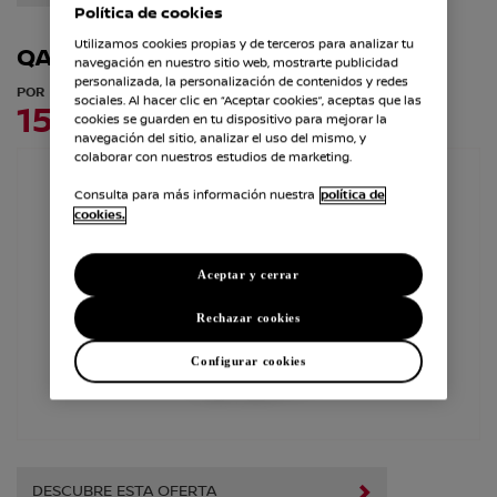
Política de cookies
Utilizamos cookies propias y de terceros para analizar tu
QASHQAI
navegación en nuestro sitio web, mostrarte publicidad
personalizada, la personalización de contenidos y redes
POR
sociales. Al hacer clic en “Aceptar cookies”, aceptas que las
150€/mes*
cookies se guarden en tu dispositivo para mejorar la
navegación del sitio, analizar el uso del mismo, y
colaborar con nuestros estudios de marketing.
Consulta para más información nuestra
política de
cookies.
Aceptar y cerrar
Rechazar cookies
Configurar cookies
DESCUBRE ESTA OFERTA