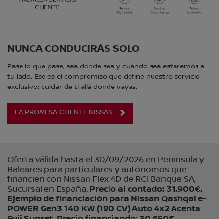
NUNCA CONDUCIRÁS SOLO
Pase lo que pase, sea donde sea y cuando sea estaremos a
tu lado. Ese es el compromiso que define nuestro servicio
exclusivo: cuidar de ti allá donde vayas.
LA PROMESA CLIENTE NISSAN
Oferta válida hasta el 30/09/2026 en Península y
Baleares para particulares y autónomos que
financien con Nissan Flex 4D de RCI Banque SA,
Sucursal en España.
Precio al contado: 31.900€.
Ejemplo de financiación para Nissan Qashqai e-
POWER Gen3 140 KW (190 CV) Auto 4x2 Acenta
Fuji Sunset. Precio financiando: 30.650€.