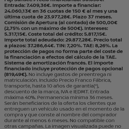
Entrada: 7.409,36€. Importe a financiar:
24.060,13€ en 36 cuotas de 150 € al mes y una
última cuota de 23.977,28€. Plazo 37 meses.
Comisión de Apertura (al contado) de 500,00€
(2,75% con un máximo de 500€). Intereses:
5.317,15€. Coste total del crédito: 5.817,15€.
Importe total adeudado: 29.877,28€. Precio total
a plazos: 37.286,64€. TIN: 7,20%. TAE: 8,26%. La
protección de pagos no forma parte del coste de
la financiación a efectos del cálculo de la TAE.
Sistema de amortización francés. El importe
financiado incluye protección de pagos opcional
(819,49€).
No incluye gastos de preentrega ni
matriculación. Incluido Precio Franco Fábrica,
transporte, hasta 10 años de garantía(*),
descuento de la marca, IVA e IEDMT. Entrada
máxima 40%. Permanencia mínima 36 meses.
Serán beneficiarios de la oferta los clientes que
entreguen un vehículo usado en el momento de la
compra y que conste al nombre del comprador
durante al menos 6 meses. No compatible con
otras campañas. La imagen visualizada puede no