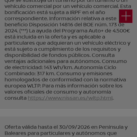
que se sustituya un turismo por un turismo o un
vehículo comercial por un vehículo comercial. Esta
bonificación está sujeta a IRPF en el año
correspondiente. Información relativa a este
beneficio Disposición 14816 del BOE núm. 173 de
2024. (***) La ayuda del Programa Auto+ de 4.500€
está incluida en la oferta y es aplicable a
particulares que adquieran un vehículo eléctrico y
está sujeto a cumplimiento de los requisitos y
disponibilidad de fondos públicos. Consulta
ventajas adicionales para autónomos. Consumo
de electricidad: 143 Wh/km. Autonomía Ciclo
Combinado: 317 km. Consumo y emisiones
homologados de conformidad con la normativa
europea WLTP. Para más información sobre los
valores oficiales de consumo y autonomía
consulta
https://www.nissan.es/wltp.html
.
Oferta válida hasta el 30/09/2026 en Península y
Baleares para particulares y autónomos que