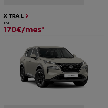
X-TRAIL
POR
170€/mes*