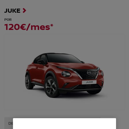
JUKE
POR
120€/mes*
DESCUBRE ESTA OFERTA