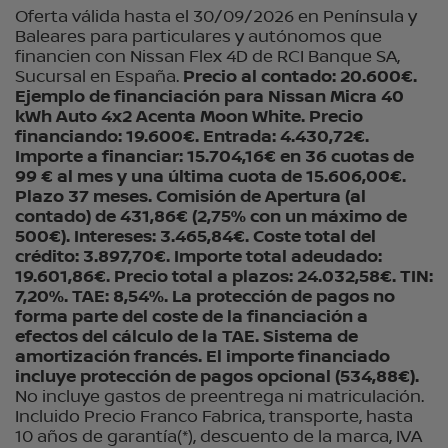
Oferta válida hasta el 30/09/2026 en Península y
Baleares para particulares y autónomos que
financien con Nissan Flex 4D de RCI Banque SA,
Sucursal en España.
Precio al contado: 20.600€.
Ejemplo de financiación para Nissan Micra 40
kWh Auto 4x2 Acenta Moon White. Precio
financiando: 19.600€. Entrada: 4.430,72€.
Importe a financiar: 15.704,16€ en 36 cuotas de
99 € al mes y una última cuota de 15.606,00€.
Plazo 37 meses. Comisión de Apertura (al
contado) de 431,86€ (2,75% con un máximo de
500€). Intereses: 3.465,84€. Coste total del
crédito: 3.897,70€. Importe total adeudado:
19.601,86€. Precio total a plazos: 24.032,58€. TIN:
7,20%. TAE: 8,54%. La protección de pagos no
forma parte del coste de la financiación a
efectos del cálculo de la TAE. Sistema de
amortización francés. El importe financiado
incluye protección de pagos opcional (534,88€).
No incluye gastos de preentrega ni matriculación.
Incluido Precio Franco Fabrica, transporte, hasta
10 años de garantía(*), descuento de la marca, IVA