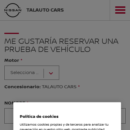
TALAUTO CARS
ME GUSTARÍA RESERVAR UNA
PRUEBA DE VEHÍCULO
Motor
Selecciona tu motor
Concesionario:
TALAUTO CARS
NOMBRE
Política de cookies
Utilizamos cookies propias y de terceros para analizar tu
navegación en nuestro sitio web, mostrarte publicidad