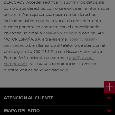
DERECHOS: Acceder, rectificar y suprimir los datos, así
como otros derechos, como se explica en la información
adicional. Para ejercer cualquiera de los derechos
indicados, así como para revocar el consentimiento,
puedes ponerte en contacto con el Concesionario
enviando un email a
hola@talauto.com
o con NISSAN
MOTOR ESPAÑA, S.A. a través email
spain@nissan-
services.eu
o bien llamando al teléfono de atención al
cliente gratuito 900 118 119, o con Nissan Automotive
Europe SAS, enviando un correo a
dpo@nissan-
europe.com
. INFORMACIÓN ADICIONAL: Consulta
nuestra Política de Privacidad
aquí
ATENCIÓN AL CLIENTE
MAPA DEL SITIO