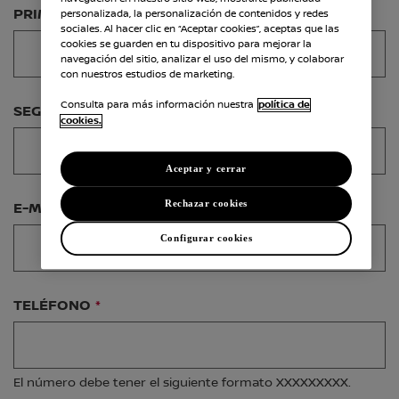
PRIMER APELLIDO
personalizada, la personalización de contenidos y redes
sociales. Al hacer clic en “Aceptar cookies”, aceptas que las
cookies se guarden en tu dispositivo para mejorar la
navegación del sitio, analizar el uso del mismo, y colaborar
con nuestros estudios de marketing.
Consulta para más información nuestra
política de
SEGUNDO APELLIDO
cookies.
Aceptar y cerrar
Rechazar cookies
E-MAIL
Configurar cookies
TELÉFONO
El número debe tener el siguiente formato XXXXXXXXX.