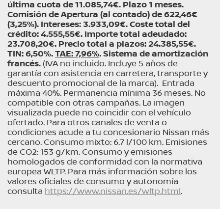
última cuota de 11.085,74€. Plazo 1 meses.
Comisión de Apertura (al contado) de 622,46€
(3,25%). Intereses: 3.933,09€. Coste total del
crédito: 4.555,55€. Importe total adeudado:
23.708,20€. Precio total a plazos: 24.385,55€.
TIN: 6,50%.
TAE: 7,96%
. Sistema de amortización
francés.
(IVA no incluido. Incluye 5 años de
garantía con asistencia en carretera, transporte y
descuento promocional de la marca). Entrada
máxima 40%. Permanencia mínima 36 meses. No
compatible con otras campañas. La imagen
visualizada puede no coincidir con el vehículo
ofertado. Para otros canales de venta o
condiciones acude a tu concesionario Nissan más
cercano. Consumo mixto: 6.7 l/100 km. Emisiones
de CO2: 153 g/km. Consumo y emisiones
homologados de conformidad con la normativa
europea WLTP. Para más información sobre los
valores oficiales de consumo y autonomía
consulta
https://www.nissan.es/wltp.html
.