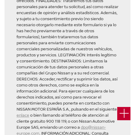
ofrecidos. FINALIDADES: Trataremos tus datos
personales para atender tu solicitud, así como realizar
encuestas de opinión y análisis estadísticos. Además,
y sujeto a tu consentimiento previo (no siendo
necesario otorgarlo mediante este formulario si ya lo
has hecho previamente a través de otros
formularios), también trataremos tus datos
personales para enviarte comunicaciones
comerciales personalizadas de nuestros vehículos,
productos y servicios. LEGITIMACIÓN: Interés legítimo
y consentimiento. DESTINATARIOS: Limitamos la
comunicación de tus datos personales a otras
compañías del Grupo Nissan y a su red comercial.
DERECHOS: Acceder, rectificar y suprimir los datos, así
como otros derechos, como se explica en la
información adicional. Para ejercer cualquiera de los
derechos indicados, así como para revocar el
consentimiento, puedes ponerte en contacto con
NISSAN MOTOR ESPAÑA S.A., pulsando en el siguiente
enlace
o bien llamando al teléfono de atención al
cliente gratuito 900 118 119, o con Nissan Automotive
Europe SAS, enviando un correo a
dpo@nissan-
europe.com
. INFORMACIÓN ADICIONAL: Consulta