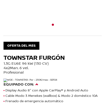
1
OFERTA DEL MES
TOWNSTAR FURGÓN
1.3G EU6E 96 kW (130 CV)
4x2Man. 6 vel.
Profesional
EQUIPADO CON:
Display Audio 8" con Apple CarPlay® y Android Auto
Cable Modo 3 Menekes (wallbox) & Modo 2 doméstico 10A
Frenado de emergencia automático