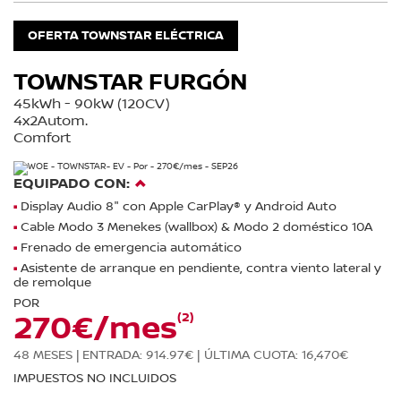
OFERTA TOWNSTAR ELÉCTRICA
TOWNSTAR FURGÓN
45kWh - 90kW (120CV)
4x2Autom.
Comfort
EQUIPADO CON:
Display Audio 8" con Apple CarPlay® y Android Auto
Cable Modo 3 Menekes (wallbox) & Modo 2 doméstico 10A
Frenado de emergencia automático
Asistente de arranque en pendiente, contra viento lateral y
de remolque
POR
(2)
270€/mes
48 MESES |
ENTRADA: 914.97€ |
ÚLTIMA CUOTA: 16,470€
IMPUESTOS NO INCLUIDOS