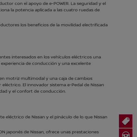
onductor con el apoyo de e-POWER. La seguridad y el
iona la potencia aplicada a las cuatro ruedas de
uctores los beneficios de la movilidad electrificada
entes interesados en los vehículos eléctricos una
e experiencia de conducción y una excelente
tren motriz multimodal y una caja de cambios
eléctrico. El innovador sistema e-Pedal de Nissan
idad y el confort de conducción.
te eléctrico de Nissan y el pináculo de lo que Nissan
ADN japonés de Nissan, ofrece unas prestaciones