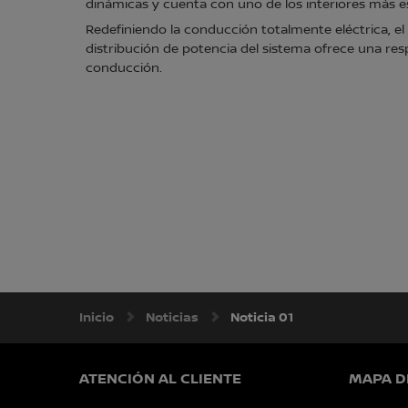
dinámicas y cuenta con uno de los interiores más 
Redefiniendo la conducción totalmente eléctrica, el 
distribución de potencia del sistema ofrece una res
conducción.
Inicio
Noticias
Noticia 01
ATENCIÓN AL CLIENTE
MAPA DE