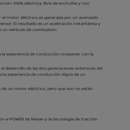
cción 100% eléctrica, libre de enchufes y con
r el motor eléctrico es generada por un avanzado
ersor. El resultado es un aceleración instantánea y
de un vehículo de combustión.
 la experiencia de conducción crossover con la
el desarrollo de las dos generaciones anteriores del
 una experiencia de conducción digna de un
s de un motor eléctrico, pero que aún no están
ón e-POWER de Nissan y la tecnología de tracción