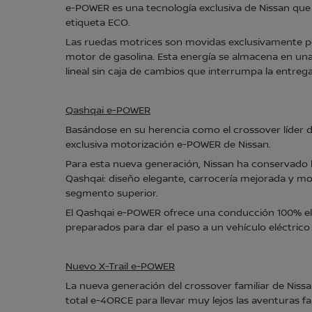
e-POWER es una tecnología exclusiva de Nissan que 
etiqueta ECO.
Las ruedas motrices son movidas exclusivamente po
motor de gasolina. Esta energía se almacena en una b
lineal sin caja de cambios que interrumpa la entre
Qashqai e-POWER
Basándose en su herencia como el crossover líder d
exclusiva motorización e-POWER de Nissan.
Para esta nueva generación, Nissan ha conservado lo
Qashqai: diseño elegante, carrocería mejorada y mo
segmento superior.
El Qashqai e-POWER ofrece una conducción 100% eléc
preparados para dar el paso a un vehículo eléctrico
Nuevo X-Trail e-POWER
La nueva generación del crossover familiar de Nis
total e-4ORCE para llevar muy lejos las aventuras fa