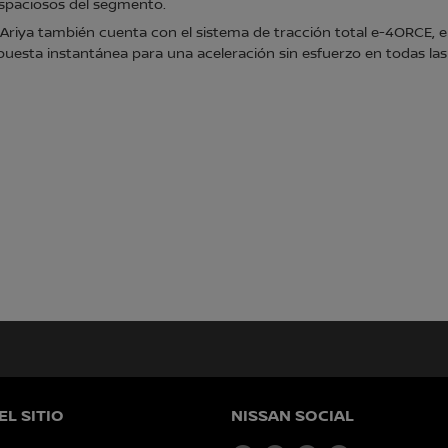
espaciosos del segmento.
Ariya también cuenta con el sistema de tracción total e-4ORCE, el 
puesta instantánea para una aceleración sin esfuerzo en todas las
L SITIO
NISSAN SOCIAL