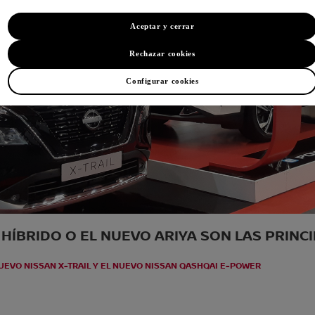
Aceptar y cerrar
Rechazar cookies
Configurar cookies
 HÍBRIDO O EL NUEVO ARIYA SON LAS PRIN
UEVO NISSAN X-TRAIL Y EL NUEVO NISSAN QASHQAI E-POWER