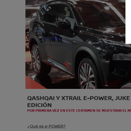
QASHQAI Y XTRAIL E-POWER, JUKE
EDICIÓN
POR PRIMERA VEZ EN ESTE CERTAMEN SE MUESTRAN EL N
¿Qué es e-POWER?