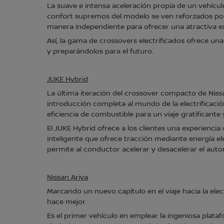
La suave e intensa aceleración propia de un vehícul
confort supremos del modelo se ven reforzados por l
manera independiente para ofrecer una atractiva e
Así, la gama de crossovers electrificados ofrece un
y preparándolos para el futuro.
JUKE Hybrid
La última iteración del crossover compacto de Nissan
introducción completa al mundo de la electrificaci
eficiencia de combustible para un viaje gratificante 
El JUKE Hybrid ofrece a los clientes una experienc
inteligente que ofrece tracción mediante energía e
permite al conductor acelerar y desacelerar el auto
Nissan Ariya
Marcando un nuevo capítulo en el viaje hacia la elec
hace mejor.
Es el primer vehículo en emplear la ingeniosa plata