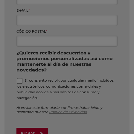
E-MAIL
*
CÓDIGO POSTAL
*
¿Quieres recibir descuentos y
promociones personalizadas así como
mantenerte al día de nuestras
novedades?
Sí, consiento recibir, por cualquier medio incluidos
los electrónicos, comunicaciones comerciales y
publicidad acorde a mis hábitos de consumo y
navegación.
Al enviar este formulario confirmas haber leído y
aceptado nuestra
Política de Privacidad
ENVIAR