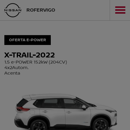
ROFERVIGO
OFERTA E-POWER
X-TRAIL-2022
1.5 e-POWER 152kW (204CV)
4x2Autom.
Acenta