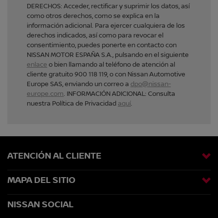
DERECHOS: Acceder, rectificar y suprimir los datos, así
como otros derechos, como se explica en la
información adicional. Para ejercer cualquiera de los
derechos indicados, así como para revocar el
consentimiento, puedes ponerte en contacto con
NISSAN MOTOR ESPAÑA S.A., pulsando en el siguiente
enlace
o bien llamando al teléfono de atención al
cliente gratuito 900 118 119, o con Nissan Automotive
Europe SAS, enviando un correo a
dpo@nissan-
europe.com
. INFORMACIÓN ADICIONAL: Consulta
nuestra Política de Privacidad
aquí
.
ATENCIÓN AL CLIENTE
MAPA DEL SITIO
NISSAN SOCIAL