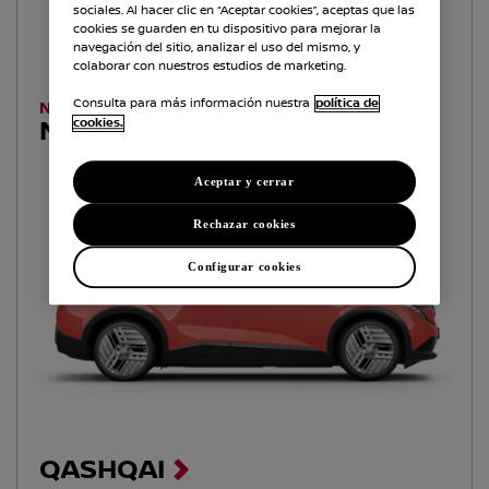
sociales. Al hacer clic en “Aceptar cookies”, aceptas que las
cookies se guarden en tu dispositivo para mejorar la
navegación del sitio, analizar el uso del mismo, y
colaborar con nuestros estudios de marketing.
Consulta para más información nuestra
política de
NUEVO
NUEVO LEAF
cookies.
Aceptar y cerrar
Rechazar cookies
Configurar cookies
QASHQAI