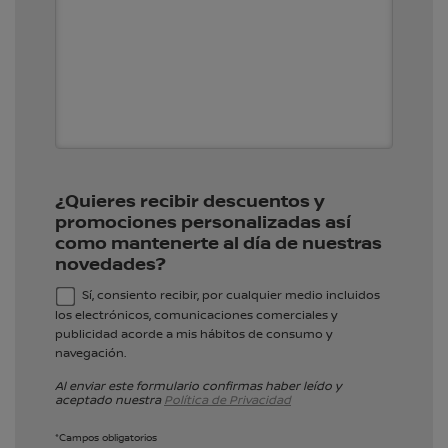
¿Quieres recibir descuentos y
promociones personalizadas así
como mantenerte al día de nuestras
novedades?
Sí, consiento recibir, por cualquier medio incluidos
los electrónicos, comunicaciones comerciales y
publicidad acorde a mis hábitos de consumo y
navegación.
Al enviar este formulario confirmas haber leído y
aceptado nuestra
Política de Privacidad
*Campos obligatorios