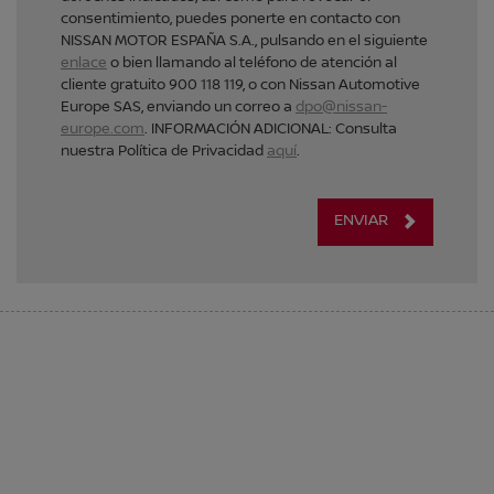
consentimiento, puedes ponerte en contacto con
NISSAN MOTOR ESPAÑA S.A., pulsando en el siguiente
enlace
o bien llamando al teléfono de atención al
cliente gratuito 900 118 119, o con Nissan Automotive
Europe SAS, enviando un correo a
dpo@nissan-
europe.com
. INFORMACIÓN ADICIONAL: Consulta
nuestra Política de Privacidad
aquí
.
ENVIAR