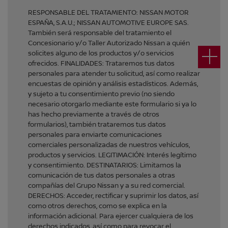
RESPONSABLE DEL TRATAMIENTO: NISSAN MOTOR
ESPAÑA, S.A.U.; NISSAN AUTOMOTIVE EUROPE SAS.
También será responsable del tratamiento el
Concesionario y/o Taller Autorizado Nissan a quién
solicites alguno de los productos y/o servicios
ofrecidos. FINALIDADES: Trataremos tus datos
personales para atender tu solicitud, así como realizar
encuestas de opinión y análisis estadísticos. Además,
y sujeto a tu consentimiento previo (no siendo
necesario otorgarlo mediante este formulario si ya lo
has hecho previamente a través de otros
formularios), también trataremos tus datos
personales para enviarte comunicaciones
comerciales personalizadas de nuestros vehículos,
productos y servicios. LEGITIMACIÓN: Interés legítimo
y consentimiento. DESTINATARIOS: Limitamos la
comunicación de tus datos personales a otras
compañías del Grupo Nissan y a su red comercial.
DERECHOS: Acceder, rectificar y suprimir los datos, así
como otros derechos, como se explica en la
información adicional. Para ejercer cualquiera de los
derechos indicados, así como para revocar el