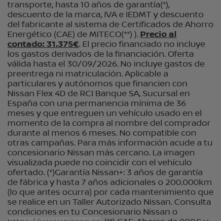
transporte, hasta 10 años de garantía(*),
descuento de la marca, IVA e IEDMT y descuento
del fabricante al sistema de Certificados de Ahorro
Energético (CAE) de MITECO(**) ).
Precio al
contado: 31.375€
. El precio financiado no incluye
los gastos derivados de la financiación. Oferta
válida hasta el 30/09/2026. No incluye gastos de
preentrega ni matriculación. Aplicable a
particulares y autónomos que financien con
Nissan Flex 4D de RCI Banque SA, Sucursal en
España con una permanencia mínima de 36
meses y que entreguen un vehículo usado en el
momento de la compra al nombre del comprador
durante al menos 6 meses. No compatible con
otras campañas. Para más información acude a tu
concesionario Nissan más cercano. La imagen
visualizada puede no coincidir con el vehículo
ofertado. (*)Garantía Nissan+: 3 años de garantía
de fábrica y hasta 7 años adicionales o 200.000km
(lo que antes ocurra) por cada mantenimiento que
se realice en un Taller Autorizado Nissan. Consulta
condiciones en tu Concesionario Nissan o