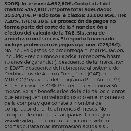
500€). Intereses: 4.652,80€. Coste total del
crédito: 5.152,80€. Importe total adeudado:
26.531,31€. Precio total a plazos: 32.880,95€. TIN:
7,20%.
TAE: 8,38%
. La protección de pagos no
forma parte del coste de la financiación a
efectos del cálculo de la TAE. Sistema de
amortización francés. El importe financiado
incluye protección de pagos opcional (728,15€).
No incluye gastos de preentrega ni matriculación.
Incluido Precio Franco Fabrica, transporte, hasta
10 años de garantía(*), descuento de la marca, IVA
e IEDMT, descuento del fabricante al sistema de
Certificados de Ahorro Energético (CAE) de
MITECO(**) y ayuda del programa Plan Auto+ (***).
Entrada máxima 40%. Permanencia mínima 36
meses. Serán beneficiarios de la oferta los clientes
que entreguen un vehículo usado en el momento
de la compra y que conste al nombre del
comprador durante al menos 6 meses. No
compatible con otras campañas. La imagen
visualizada puede no coincidir con el vehículo
ofertado. Para más información acuda a su