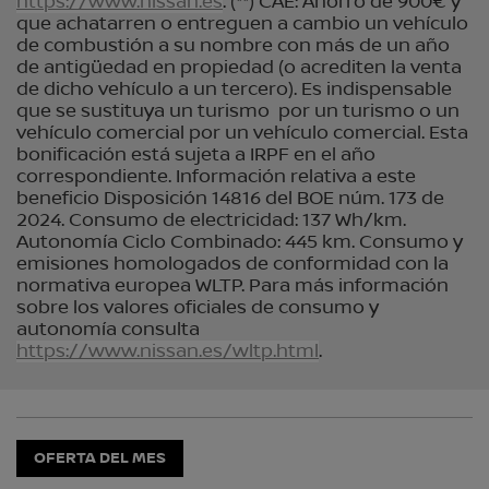
https://www.nissan.es
. (**) CAE: Ahorro de 900€ y
que achatarren o entreguen a cambio un vehículo
de combustión a su nombre con más de un año
de antigüedad en propiedad (o acrediten la venta
de dicho vehículo a un tercero). Es indispensable
que se sustituya un turismo por un turismo o un
vehículo comercial por un vehículo comercial. Esta
bonificación está sujeta a IRPF en el año
correspondiente. Información relativa a este
beneficio Disposición 14816 del BOE núm. 173 de
2024. Consumo de electricidad: 137 Wh/km.
Autonomía Ciclo Combinado: 445 km. Consumo y
emisiones homologados de conformidad con la
normativa europea WLTP. Para más información
sobre los valores oficiales de consumo y
autonomía consulta
https://www.nissan.es/wltp.html
.
OFERTA DEL MES