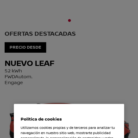
1
OFERTAS DESTACADAS
PRECIO DESDE
NUEVO LEAF
52 kWh
FWDAutom.
Engage
Política de cookies
Utilizamos cookies propias y de terceros para analizar tu
navegación en nuestro sitio web, mostrarte publicidad