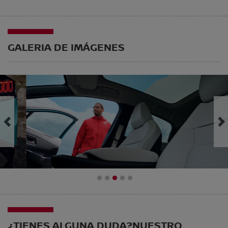
GALERIA DE IMÁGENES
1
2
3
4
5
¿TIENES ALGUNA DUDA?
NUESTRO