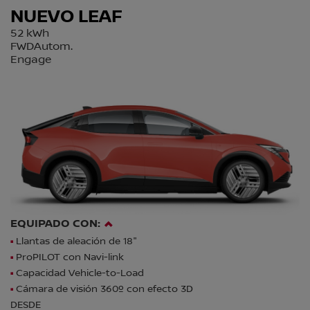
NUEVO LEAF
52 kWh
FWDAutom.
Engage
EQUIPADO CON:
Llantas de aleación de 18"
ProPILOT con Navi-link
Capacidad Vehicle-to-Load
Cámara de visión 360º con efecto 3D
DESDE