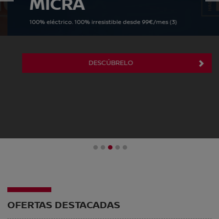
MICRA
100% eléctrico. 100% irresistible desde 99€/mes (3)
DESCÚBRELO
1
2
3
4
5
OFERTAS DESTACADAS