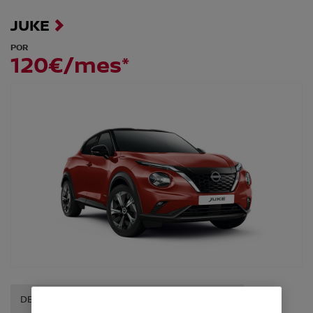
JUKE
POR
120€/mes*
DESCUBRE ESTA OFERTA