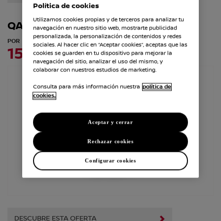
Política de cookies
Utilizamos cookies propias y de terceros para analizar tu
QASHQAI
navegación en nuestro sitio web, mostrarte publicidad
personalizada, la personalización de contenidos y redes
POR
sociales. Al hacer clic en “Aceptar cookies”, aceptas que las
150€/mes*
cookies se guarden en tu dispositivo para mejorar la
navegación del sitio, analizar el uso del mismo, y
colaborar con nuestros estudios de marketing.
Consulta para más información nuestra
política de
cookies.
Aceptar y cerrar
Rechazar cookies
Configurar cookies
DESCUBRE ESTA OFERTA