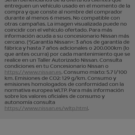
Serán beneficiarios de la oferta los clientes que
entreguen un vehículo usado en el momento de la
compra y que conste al nombre del comprador
durante al menos 6 meses. No compatible con
otras campañas. La imagen visualizada puede no
coincidir con el vehículo ofertado. Para más
información acuda a su concesionario Nissan más
cercano. (*)Garantía Nissan+: 3 años de garantía de
fábrica y hasta 7 años adicionales o 200.000km (lo
que antes ocurra) por cada mantenimiento que se
realice en un Taller Autorizado Nissan. Consulta
condiciones en tu Concesionario Nissan o
https://www.nissan.es
. Consumo mixto: 5.7 l/100
km. Emisiones de CO2: 129 g/km. Consumo y
emisiones homologados de conformidad con la
normativa europea WLTP. Para más información
sobre los valores oficiales de consumo y
autonomía consulta
https://www.nissan.es/wltp.html
.