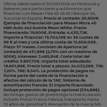
Oferta válida hasta el 30/09/2026 en Península y
Baleares para particulares y autónomos que
financien con Nissan Flex 4D de RCI Banque SA,
Sucursal en España.
Precio al contado: 20.600€.
Ejemplo de financiación para Nissan Micra 40
kWh Auto 4x2 Acenta Moon White. Precio
financiando: 19.600€. Entrada: 4.430,72€.
Importe a financiar: 15.704,16€ en 36 cuotas de
99 € al mes y una última cuota de 15.606,00€.
Plazo 37 meses. Comisión de Apertura (al
contado) de 431,86€ (2,75% con un máximo de
500€). Intereses: 3.465,84€. Coste total del
crédito: 3.897,70€. Importe total adeudado:
19.601,86€. Precio total a plazos: 24.032,58€. TIN:
7,20%. TAE: 8,54%. La protección de pagos no
forma parte del coste de la financiación a
efectos del cálculo de la TAE. Sistema de
amortización francés. El importe financiado
incluye protección de pagos opcional (534,88€).
No incluye gastos de preentrega ni matriculación.
Incluido Precio Franco Fabrica, transporte, hasta
10 años de garantía(*), descuento de la marca, IVA