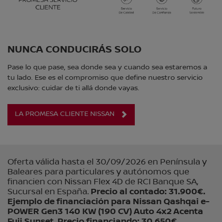
NUNCA CONDUCIRÁS SOLO
Pase lo que pase, sea donde sea y cuando sea estaremos a
tu lado. Ese es el compromiso que define nuestro servicio
exclusivo: cuidar de ti allá donde vayas.
LA PROMESA CLIENTE NISSAN
Oferta válida hasta el 30/09/2026 en Península y
Baleares para particulares y autónomos que
financien con Nissan Flex 4D de RCI Banque SA,
Sucursal en España.
Precio al contado: 31.900€.
Ejemplo de financiación para Nissan Qashqai e-
POWER Gen3 140 KW (190 CV) Auto 4x2 Acenta
Fuji Sunset. Precio financiando: 30.650€.