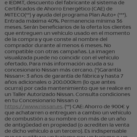
e IEDMT, descuento del fabricante al sistema de
Certificados de Ahorro Energético (CAE) de
MITECO(**) y ayuda del programa Plan Auto+ (***).
Entrada máxima 40%. Permanencia mínima 36
meses. Serán beneficiarios de la oferta los clientes
que entreguen un vehículo usado en el momento
de la compra y que conste al nombre del
comprador durante al menos 6 meses. No
compatible con otras campañas. La imagen
visualizada puede no coincidir con el vehículo
ofertado. Para más información acuda a su
concesionario Nissan más cercano. (*)Garantía
Nissan+: 3 años de garantía de fábrica y hasta 7
años adicionales o 200.000km (lo que antes
ocurra) por cada mantenimiento que se realice en
un Taller Autorizado Nissan. Consulta condiciones
en tu Concesionario Nissan o
https://www.nissan.es
. (**) CAE: Ahorro de 900€ y
que achatarren o entreguen a cambio un vehículo
de combustión a su nombre con más de un año
de antigüedad en propiedad (o acrediten la venta
de dicho vehículo a un tercero). Es indispensable