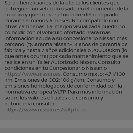
Serán beneficiarios de la oferta los clientes que
entreguen un vehículo usado en el momento de la
compra y que conste al nombre del comprador
durante al menos 6 meses. No compatible con
otras campañas. La imagen visualizada puede no
coincidir con el vehículo ofertado. Para más
información acuda a su concesionario Nissan más
cercano. (*)Garantía Nissan+: 3 años de garantía de
fábrica y hasta 7 años adicionales o 200.000km (lo
que antes ocurra) por cada mantenimiento que se
realice en un Taller Autorizado Nissan. Consulta
condiciones en tu Concesionario Nissan o
https://www.nissan.es
. Consumo mixto: 4.7 l/100
km. Emisiones de CO2: 106 g/km. Consumo y
emisiones homologados de conformidad con la
normativa europea WLTP. Para más información
sobre los valores oficiales de consumo y
autonomía consulta
https://www.nissan.es/wltp.html
.