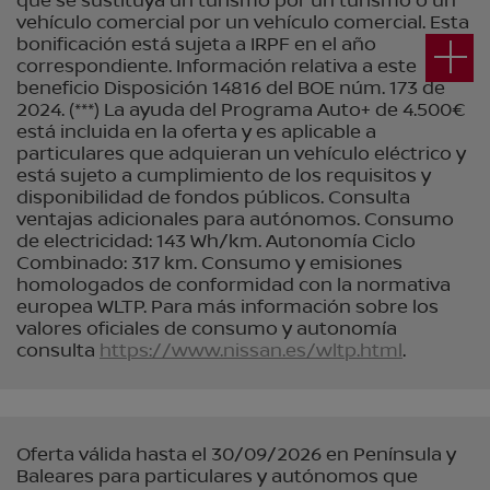
que se sustituya un turismo por un turismo o un
vehículo comercial por un vehículo comercial. Esta
bonificación está sujeta a IRPF en el año
correspondiente. Información relativa a este
beneficio Disposición 14816 del BOE núm. 173 de
2024. (***) La ayuda del Programa Auto+ de 4.500€
está incluida en la oferta y es aplicable a
particulares que adquieran un vehículo eléctrico y
está sujeto a cumplimiento de los requisitos y
disponibilidad de fondos públicos. Consulta
ventajas adicionales para autónomos. Consumo
de electricidad: 143 Wh/km. Autonomía Ciclo
Combinado: 317 km. Consumo y emisiones
homologados de conformidad con la normativa
europea WLTP. Para más información sobre los
valores oficiales de consumo y autonomía
consulta
https://www.nissan.es/wltp.html
.
Oferta válida hasta el 30/09/2026 en Península y
Baleares para particulares y autónomos que