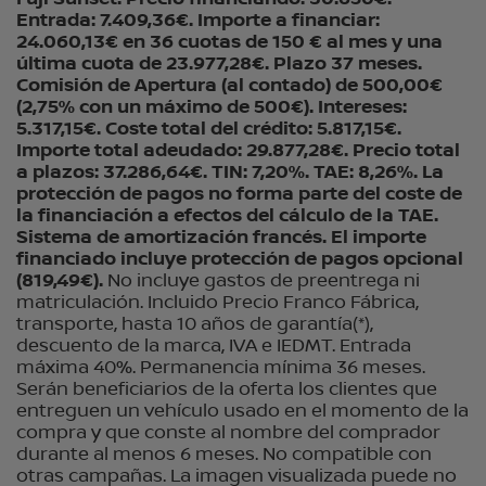
Entrada: 7.409,36€. Importe a financiar:
24.060,13€ en 36 cuotas de 150 € al mes y una
última cuota de 23.977,28€. Plazo 37 meses.
Comisión de Apertura (al contado) de 500,00€
(2,75% con un máximo de 500€). Intereses:
5.317,15€. Coste total del crédito: 5.817,15€.
Importe total adeudado: 29.877,28€. Precio total
a plazos: 37.286,64€. TIN: 7,20%. TAE: 8,26%. La
protección de pagos no forma parte del coste de
la financiación a efectos del cálculo de la TAE.
Sistema de amortización francés. El importe
financiado incluye protección de pagos opcional
(819,49€).
No incluye gastos de preentrega ni
matriculación. Incluido Precio Franco Fábrica,
transporte, hasta 10 años de garantía(*),
descuento de la marca, IVA e IEDMT. Entrada
máxima 40%. Permanencia mínima 36 meses.
Serán beneficiarios de la oferta los clientes que
entreguen un vehículo usado en el momento de la
compra y que conste al nombre del comprador
durante al menos 6 meses. No compatible con
otras campañas. La imagen visualizada puede no