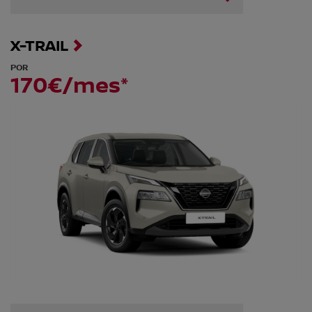
X-TRAIL
POR
170€/mes*