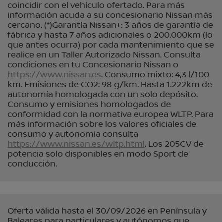
coincidir con el vehículo ofertado. Para más
información acuda a su concesionario Nissan más
cercano. (*)Garantía Nissan+: 3 años de garantía de
fábrica y hasta 7 años adicionales o 200.000km (lo
que antes ocurra) por cada mantenimiento que se
realice en un Taller Autorizado Nissan. Consulta
condiciones en tu Concesionario Nissan o
https://www.nissan.es
. Consumo mixto: 4,3 l/100
km. Emisiones de CO2: 98 g/km. Hasta 1.222km de
autonomía homologada con un solo depósito.
Consumo y emisiones homologados de
conformidad con la normativa europea WLTP. Para
más información sobre los valores oficiales de
consumo y autonomía consulta
https://www.nissan.es/wltp.html
. Los 205CV de
potencia solo disponibles en modo Sport de
conducción.
Oferta válida hasta el 30/09/2026 en Península y
Baleares para particulares y autónomos que