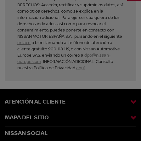
DERECHOS: Acceder, rectificar y suprimir los datos, así
como otros derechos, como se explica en la
información adicional. Para ejercer cualquiera de los
derechos indicados, así como para revocar el
consentimiento, puedes ponerte en contacto con
NISSAN MOTOR ESPAÑA S.A., pulsando en el siguiente
enlace
o bien llamando al teléfono de atención al
cliente gratuito 900 118 119, o con Nissan Automotive
Europe SAS, enviando un correo a
dpo@nissan-
europe.com
. INFORMACIÓN ADICIONAL: Consulta
nuestra Política de Privacidad
aquí
.
ATENCIÓN AL CLIENTE
MAPA DEL SITIO
NISSAN SOCIAL