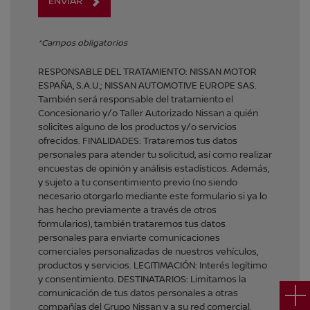
ENVIAR
*Campos obligatorios
RESPONSABLE DEL TRATAMIENTO: NISSAN MOTOR
ESPAÑA, S.A.U.; NISSAN AUTOMOTIVE EUROPE SAS.
También será responsable del tratamiento el
Concesionario y/o Taller Autorizado Nissan a quién
solicites alguno de los productos y/o servicios
ofrecidos. FINALIDADES: Trataremos tus datos
personales para atender tu solicitud, así como realizar
encuestas de opinión y análisis estadísticos. Además,
y sujeto a tu consentimiento previo (no siendo
necesario otorgarlo mediante este formulario si ya lo
has hecho previamente a través de otros
formularios), también trataremos tus datos
personales para enviarte comunicaciones
comerciales personalizadas de nuestros vehículos,
productos y servicios. LEGITIMACIÓN: Interés legítimo
y consentimiento. DESTINATARIOS: Limitamos la
comunicación de tus datos personales a otras
compañías del Grupo Nissan y a su red comercial.