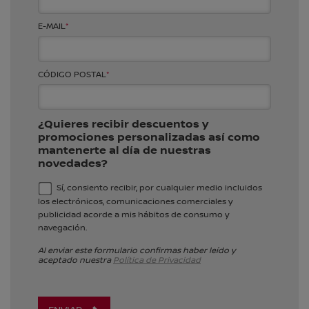
E-MAIL
*
CÓDIGO POSTAL
*
¿Quieres recibir descuentos y
promociones personalizadas así como
mantenerte al día de nuestras
novedades?
Sí, consiento recibir, por cualquier medio incluidos
los electrónicos, comunicaciones comerciales y
publicidad acorde a mis hábitos de consumo y
navegación.
Al enviar este formulario confirmas haber leído y
aceptado nuestra
Política de Privacidad