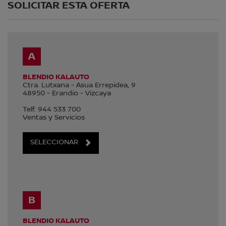
SOLICITAR ESTA OFERTA
A
BLENDIO KALAUTO
Ctra. Lutxana - Asua Errepidea, 9
48950
-
Erandio
-
Vizcaya
Telf.
944 533 700
Ventas y Servicios
SELECCIONAR
B
BLENDIO KALAUTO